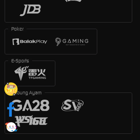
Poker
E-Sports
Sabung Ayam