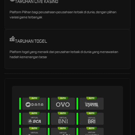
TARUHAN LIVE KASINO
Platform Pilihan bagi perusahaan-perusahaan terbaik di dunia, dengan pilihan
variasi game terbanyak
TARUHAN TOGEL
Platform togel yang menarik dari perusahan terbaik di dunia yang menawarkan
hadiah kemenangan besar