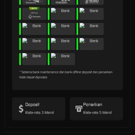
* Selama bank maintenance dan bank offline deposit dan penarikan
tidak dapat diproses
Deposit
Penarikan
Rata-rata 3 Menit
Rata-rata 5 Menit