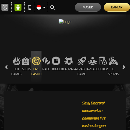
MASUK
DAFTAR
HOT
SLOTS
LIVE
RACE
TOGEL
OLAHRAGA
CRASH
ARCADE
POKER
E-
SABUN
GAMES
CASINO
GAME
SPORTS
AYAM
Sexy Baccarat
menawarkan
permainan live
kasino dengan